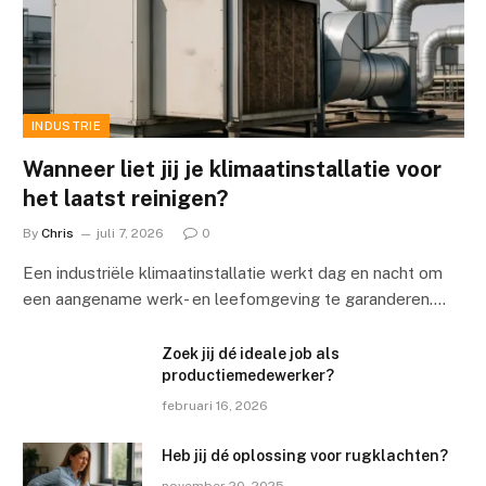
INDUSTRIE
Wanneer liet jij je klimaatinstallatie voor
het laatst reinigen?
By
Chris
juli 7, 2026
0
Een industriële klimaatinstallatie werkt dag en nacht om
een aangename werk- en leefomgeving te garanderen.…
Zoek jij dé ideale job als
productiemedewerker?
februari 16, 2026
Heb jij dé oplossing voor rugklachten?
november 20, 2025