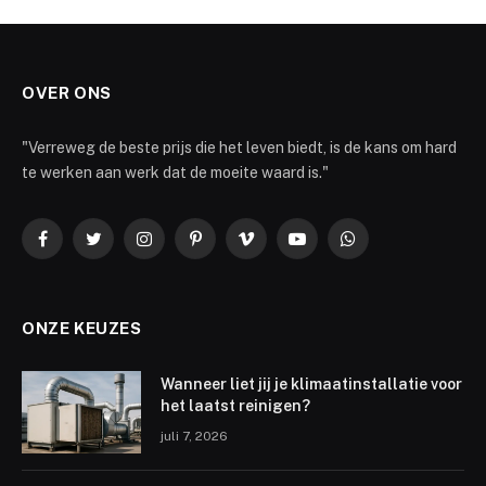
OVER ONS
"Verreweg de beste prijs die het leven biedt, is de kans om hard
te werken aan werk dat de moeite waard is."
Facebook
Twitter
Instagram
Pinterest
Vimeo
YouTube
WhatsApp
ONZE KEUZES
Wanneer liet jij je klimaatinstallatie voor
het laatst reinigen?
juli 7, 2026