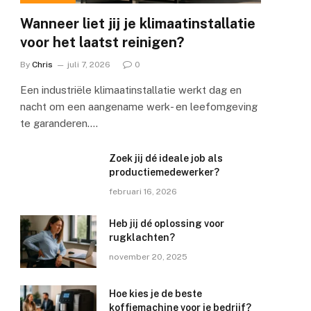
Wanneer liet jij je klimaatinstallatie
voor het laatst reinigen?
By
Chris
juli 7, 2026
0
Een industriële klimaatinstallatie werkt dag en
nacht om een aangename werk- en leefomgeving
te garanderen.…
Zoek jij dé ideale job als
productiemedewerker?
februari 16, 2026
Heb jij dé oplossing voor
rugklachten?
november 20, 2025
Hoe kies je de beste
koffiemachine voor je bedrijf?