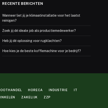
RECENTE BERICHTEN
Wanneer liet jij je klimaatinstallatie voor het laatst
reinigen?
Zoek jij dé ideale job als productiemedewerker?
Heb jij dé oplossing voor rugklachten?
Hoe kies je de beste koffiemachine voor je bedrijf?
ROOTHANDEL
HORECA
INDUSTRIE
IT
INKELEN
ZAKELIJK
ZZP