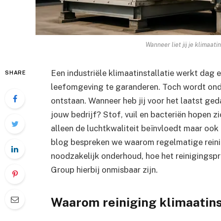
Wanneer liet jij je klimaati
Een industriële klimaatinstallatie werkt dag
SHARE
leefomgeving te garanderen. Toch wordt ond
ontstaan. Wanneer heb jij voor het laatst ged
jouw bedrijf? Stof, vuil en bacteriën hopen zi
alleen de luchtkwaliteit beïnvloedt maar ook
blog bespreken we waarom regelmatige reinigi
noodzakelijk onderhoud, hoe het reinigingsp
Group hierbij onmisbaar zijn.
Waarom reiniging klimaatinst