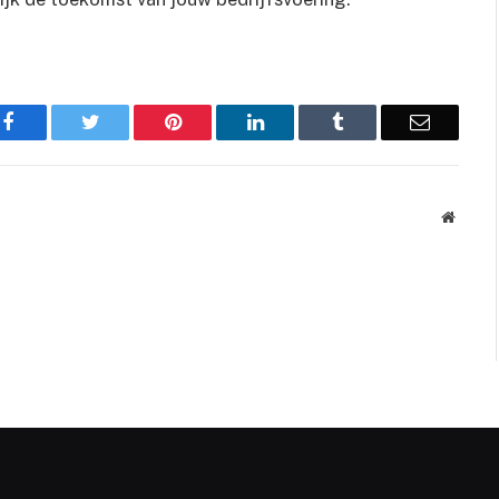
Facebook
Twitter
Pinterest
LinkedIn
Tumblr
Email
Websit