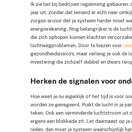
Ik zie het bij bedrijven regelmatig gebeuren: 
jaar uit, zonder dat iemand er echt naar omkij
zorgen ervoor dat je systeem harder moet werk
energierekening. Nog belangrijker is de luch
die zich ophopen kunnen klachten veroorzake
luchtwegproblemen. Door te kiezen voor
rein
gezondheidsrisico’s, maar verleng je ook de l
investering die zichzelf dubbel en dwars teru
Herken de signalen voor ond
Hoe weet je nu eigenlijk of het tijd is voor o
worden ze genegeerd. Ruikt de lucht in je pa
teken. Ook een verminderde luchtstroom uit de
ergens een blokkade zit. Let daarnaast op je 
reden, dan moet je systeem waarschijnlijk har