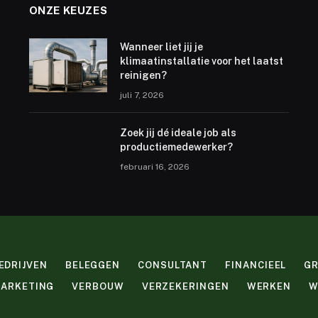
ONZE KEUZES
Wanneer liet jij je
klimaatinstallatie voor het laatst
reinigen?
juli 7, 2026
Zoek jij dé ideale job als
productiemedewerker?
februari 16, 2026
EDRIJVEN
BELEGGEN
CONSULTANT
FINANCIEEL
G
ARKETING
VERBOUW
VERZEKERINGEN
WERKEN
W