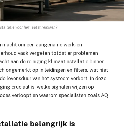
nstallatie voor het laatst reinigen?
 en nacht om een aangename werk- en
erhoud vaak vergeten totdat er problemen
acht aan de reiniging klimaatinstallatie binnen
ch ongemerkt op in leidingen en filters, wat niet
 de levensduur van het systeem verkort. In deze
ng cruciaal is, welke signalen wijzen op
roces verloopt en waarom specialisten zoals AQ
allatie belangrijk is