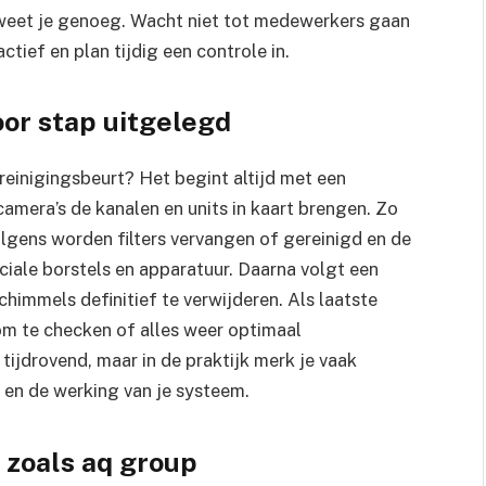
dan weet je genoeg. Wacht niet tot medewerkers gaan
tief en plan tijdig een controle in.
oor stap uitgelegd
reinigingsbeurt? Het begint altijd met een
camera’s de kanalen en units in kaart brengen. Zo
volgens worden filters vervangen of gereinigd en de
ale borstels en apparatuur. Daarna volgt een
chimmels definitief te verwijderen. Als laatste
 om te checken of alles weer optimaal
 tijdrovend, maar in de praktijk merk je vaak
t en de werking van je systeem.
 zoals aq group