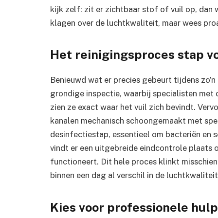
kijk zelf: zit er zichtbaar stof of vuil op, 
klagen over de luchtkwaliteit, maar wees proac
Het reinigingsproces stap v
Benieuwd wat er precies gebeurt tijdens zo’n 
grondige inspectie, waarbij specialisten met 
zien ze exact waar het vuil zich bevindt. Ver
kanalen mechanisch schoongemaakt met speci
desinfectiestap, essentieel om bacteriën en s
vindt er een uitgebreide eindcontrole plaats
functioneert. Dit hele proces klinkt misschien
binnen een dag al verschil in de luchtkwalitei
Kies voor professionele hulp