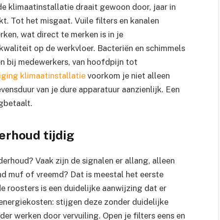
de klimaatinstallatie draait gewoon door, jaar in
kt. Tot het misgaat. Vuile filters en kanalen
en, wat direct te merken is in je
tkwaliteit op de werkvloer. Bacteriën en schimmels
n bij medewerkers, van hoofdpijn tot
iging klimaatinstallatie
voorkom je niet alleen
evensduur van je dure apparatuur aanzienlijk. Een
gbetaalt.
erhoud tijdig
nderhoud? Vaak zijn de signalen er allang, alleen
nd muf of vreemd? Dat is meestal het eerste
 roosters is een duidelijke aanwijzing dat er
energiekosten: stijgen deze zonder duidelijke
der werken door vervuiling. Open je filters eens en