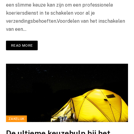
een slimme keuze kan zijn om een professionele
koeriersdienst in te schakelen voor al je
verzendingsbehoeften.Voordelen van het inschakelen
van een…
READ MORE
ZAKELIJK
De ultieme keuzehulp bij het