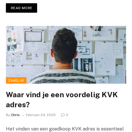
READ MORE
ZAKELIJK
Waar vind je een voordelig KVK
adres?
By
Chris
februari 24, 2025
0
Het vinden van een goedkoop KVK adres is essentieel