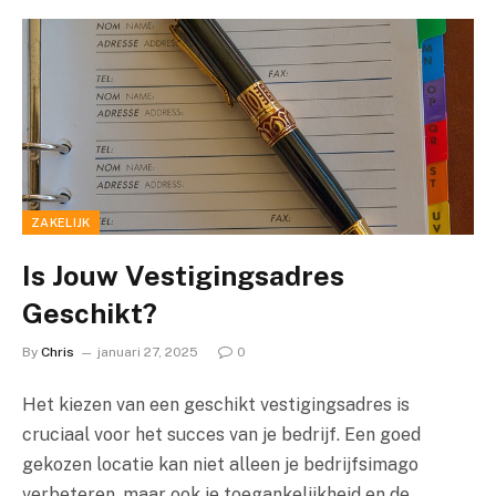
ZAKELIJK
Is Jouw Vestigingsadres
Geschikt?
By
Chris
januari 27, 2025
0
Het kiezen van een geschikt vestigingsadres is
cruciaal voor het succes van je bedrijf. Een goed
gekozen locatie kan niet alleen je bedrijfsimago
verbeteren, maar ook je toegankelijkheid en de