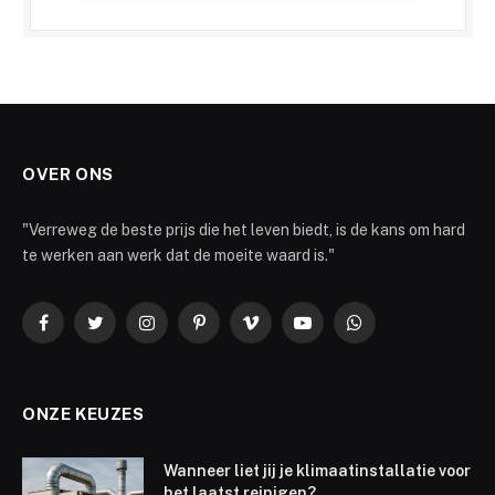
OVER ONS
"Verreweg de beste prijs die het leven biedt, is de kans om hard
te werken aan werk dat de moeite waard is."
Facebook
Twitter
Instagram
Pinterest
Vimeo
YouTube
WhatsApp
ONZE KEUZES
Wanneer liet jij je klimaatinstallatie voor
het laatst reinigen?