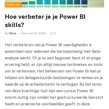
ZAKELIJK
Hoe verbeter je je Power BI
skills?
By
Chris
februari 24, 2025
0
Het verbeteren van je Power BI vaardigheden is
essentieel voor iedereen die beroepsmatig met data-
analyse werkt. Of je nu een beginner bent of al enige
ervaring hebt, er zijn altijd nieuwe technieken en tools
om te verkennen. Het beheersen van Power BI kan je
helpen om datagestuurde beslissingen te nemen en je
waarde op de arbeidsmarkt te verhogen. Bij het leren
van deze krachtige tool kan een cursus Power BI
enorm nuttig zijn, omdat het gestructureerde leerstof
biedt en praktische voorbeelden geeft. In deze