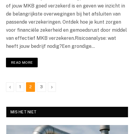
of jouw MKB goed verzekerd is en geven we inzicht in
de belangrijkste overwegingen bij het afsluiten van
passende verzekeringen. Ontdek hoe je kunt zorgen
voor financiële zekerheid en gemoedsrust door middel
van effectief MKB verzekeren.Risicoanalyse: wat
heeft jouw bedrijf nodig?Een grondige…
READ MORE
Previous
Next
1
2
3
MIS HET NIET