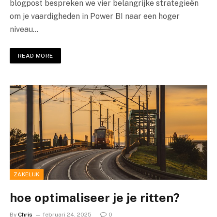
blogpost bespreken we vier belangrijke strategieën
om je vaardigheden in Power BI naar een hoger
niveau…
READ MORE
ZAKELIJK
hoe optimaliseer je je ritten?
By
Chris
februari 24, 2025
0