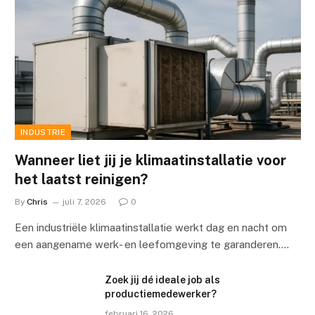
INDUSTRIE
Wanneer liet jij je klimaatinstallatie voor
het laatst reinigen?
By
Chris
juli 7, 2026
0
Een industriële klimaatinstallatie werkt dag en nacht om
een aangename werk- en leefomgeving te garanderen.…
Zoek jij dé ideale job als
productiemedewerker?
februari 16, 2026