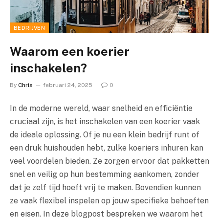
BEDRIJVEN
Waarom een koerier
inschakelen?
By
Chris
februari 24, 2025
0
In de moderne wereld, waar snelheid en efficiëntie
cruciaal zijn, is het inschakelen van een koerier vaak
de ideale oplossing. Of je nu een klein bedrijf runt of
een druk huishouden hebt, zulke koeriers inhuren kan
veel voordelen bieden. Ze zorgen ervoor dat pakketten
snel en veilig op hun bestemming aankomen, zonder
dat je zelf tijd hoeft vrij te maken. Bovendien kunnen
ze vaak flexibel inspelen op jouw specifieke behoeften
en eisen. In deze blogpost bespreken we waarom het