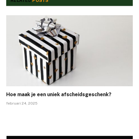
RELATED
POSTS
Hoe maak je een uniek afscheidsgeschenk?
februari 24, 2025