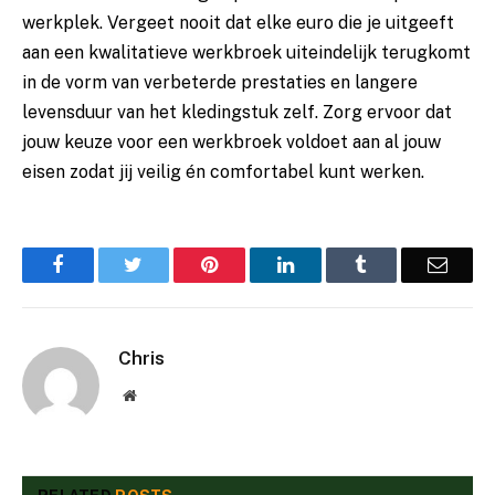
werkplek. Vergeet nooit dat elke euro die je uitgeeft
aan een kwalitatieve werkbroek uiteindelijk terugkomt
in de vorm van verbeterde prestaties en langere
levensduur van het kledingstuk zelf. Zorg ervoor dat
jouw keuze voor een werkbroek voldoet aan al jouw
eisen zodat jij veilig én comfortabel kunt werken.
Facebook
Twitter
Pinterest
LinkedIn
Tumblr
Email
Chris
Website