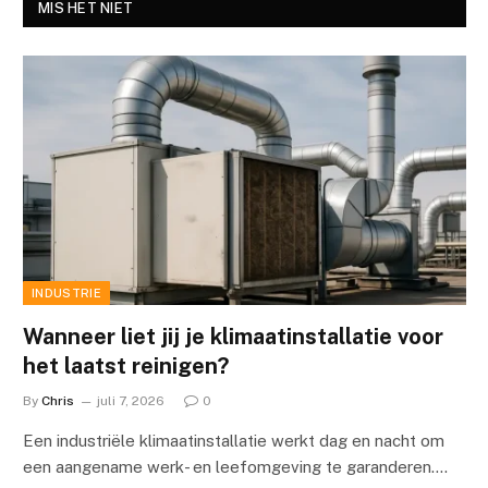
MIS HET NIET
INDUSTRIE
Wanneer liet jij je klimaatinstallatie voor
het laatst reinigen?
By
Chris
juli 7, 2026
0
Een industriële klimaatinstallatie werkt dag en nacht om
een aangename werk- en leefomgeving te garanderen.…