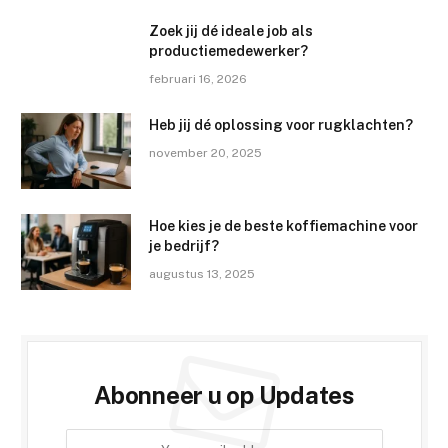
Zoek jij dé ideale job als
productiemedewerker?
februari 16, 2026
Heb jij dé oplossing voor rugklachten?
november 20, 2025
Hoe kies je de beste koffiemachine voor
je bedrijf?
augustus 13, 2025
Abonneer u op Updates