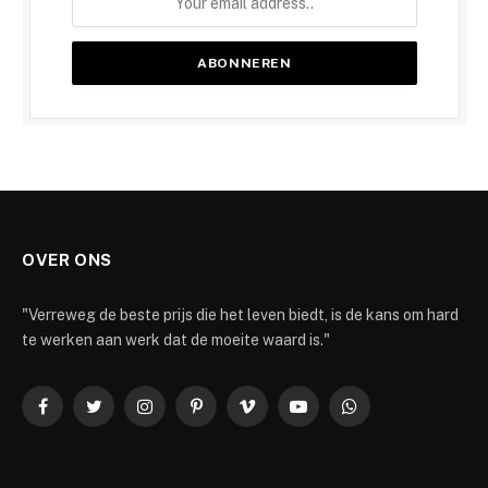
OVER ONS
"Verreweg de beste prijs die het leven biedt, is de kans om hard
te werken aan werk dat de moeite waard is."
Facebook
Twitter
Instagram
Pinterest
Vimeo
YouTube
WhatsApp