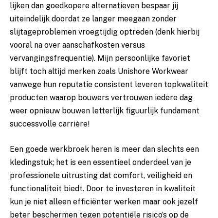
lijken dan goedkopere alternatieven bespaar jij
uiteindelijk doordat ze langer meegaan zonder
slijtageproblemen vroegtijdig optreden (denk hierbij
vooral na over aanschafkosten versus
vervangingsfrequentie). Mijn persoonlijke favoriet
blijft toch altijd merken zoals Unishore Workwear
vanwege hun reputatie consistent leveren topkwaliteit
producten waarop bouwers vertrouwen iedere dag
weer opnieuw bouwen letterlijk figuurlijk fundament
successvolle carrière!
Een goede werkbroek heren is meer dan slechts een
kledingstuk; het is een essentieel onderdeel van je
professionele uitrusting dat comfort, veiligheid en
functionaliteit biedt. Door te investeren in kwaliteit
kun je niet alleen efficiënter werken maar ook jezelf
beter beschermen tegen potentiële risico’s op de