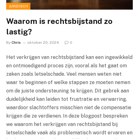
JURIDISCH
Waarom is rechtsbijstand zo
lastig?
By
Chris
oktober 20, 2024
0
Het verkrijgen van rechtsbijstand kan een ingewikkeld
en ontmoedigend proces zijn, vooral als het gaat om
zaken zoals letselschade. Veel mensen weten niet
waar te beginnen of welke stappen ze moeten nemen
om de juiste ondersteuning te krijgen. Dit gebrek aan
duidelijkheid kan leiden tot frustratie en verwarring,
waardoor slachtoffers misschien niet de compensatie
krijgen die ze verdienen. In deze blogpost bespreken
we waarom het verkrijgen van rechtsbijstand bij
letselschade vaak als problematisch wordt ervaren en