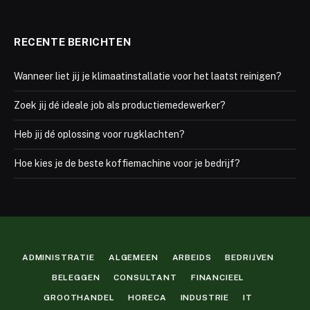
RECENTE BERICHTEN
Wanneer liet jij je klimaatinstallatie voor het laatst reinigen?
Zoek jij dé ideale job als productiemedewerker?
Heb jij dé oplossing voor rugklachten?
Hoe kies je de beste koffiemachine voor je bedrijf?
ADMINISTRATIE
ALGEMEEN
ARBEIDS
BEDRIJVEN
BELEGGEN
CONSULTANT
FINANCIEEL
GROOTHANDEL
HORECA
INDUSTRIE
IT