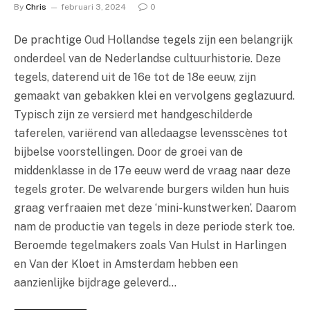
By
Chris
februari 3, 2024
0
De prachtige Oud Hollandse tegels zijn een belangrijk
onderdeel van de Nederlandse cultuurhistorie. Deze
tegels, daterend uit de 16e tot de 18e eeuw, zijn
gemaakt van gebakken klei en vervolgens geglazuurd.
Typisch zijn ze versierd met handgeschilderde
taferelen, variërend van alledaagse levensscènes tot
bijbelse voorstellingen. Door de groei van de
middenklasse in de 17e eeuw werd de vraag naar deze
tegels groter. De welvarende burgers wilden hun huis
graag verfraaien met deze ‘mini-kunstwerken’. Daarom
nam de productie van tegels in deze periode sterk toe.
Beroemde tegelmakers zoals Van Hulst in Harlingen
en Van der Kloet in Amsterdam hebben een
aanzienlijke bijdrage geleverd…