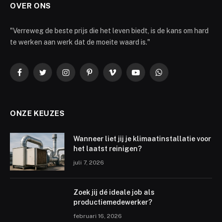
OVER ONS
"Verreweg de beste prijs die het leven biedt, is de kans om hard
te werken aan werk dat de moeite waard is."
Facebook
Twitter
Instagram
Pinterest
Vimeo
YouTube
WhatsApp
ONZE KEUZES
Wanneer liet jij je klimaatinstallatie voor
het laatst reinigen?
juli 7, 2026
Zoek jij dé ideale job als
productiemedewerker?
februari 16, 2026