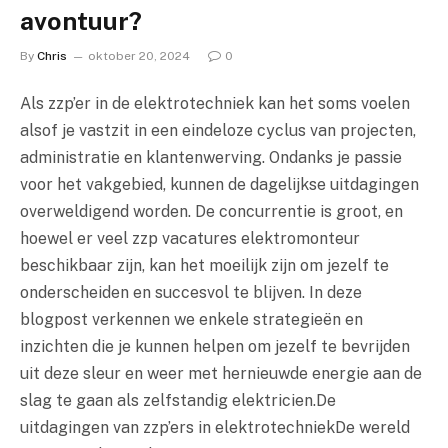
avontuur?
By
Chris
oktober 20, 2024
0
Als zzp’er in de elektrotechniek kan het soms voelen
alsof je vastzit in een eindeloze cyclus van projecten,
administratie en klantenwerving. Ondanks je passie
voor het vakgebied, kunnen de dagelijkse uitdagingen
overweldigend worden. De concurrentie is groot, en
hoewel er veel zzp vacatures elektromonteur
beschikbaar zijn, kan het moeilijk zijn om jezelf te
onderscheiden en succesvol te blijven. In deze
blogpost verkennen we enkele strategieën en
inzichten die je kunnen helpen om jezelf te bevrijden
uit deze sleur en weer met hernieuwde energie aan de
slag te gaan als zelfstandig elektricien.De
uitdagingen van zzp’ers in elektrotechniekDe wereld