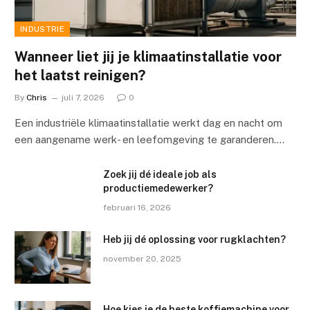
INDUSTRIE
Wanneer liet jij je klimaatinstallatie voor
het laatst reinigen?
By
Chris
juli 7, 2026
0
Een industriële klimaatinstallatie werkt dag en nacht om
een aangename werk- en leefomgeving te garanderen.…
Zoek jij dé ideale job als
productiemedewerker?
februari 16, 2026
Heb jij dé oplossing voor rugklachten?
november 20, 2025
Hoe kies je de beste koffiemachine voor