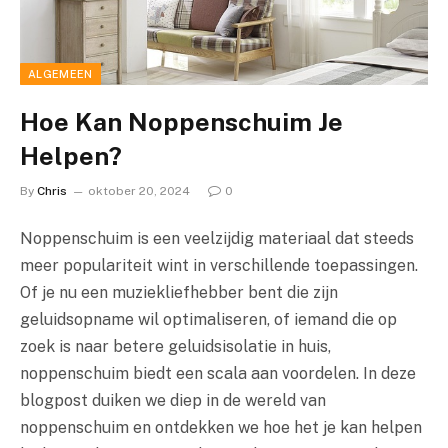
ALGEMEEN
Hoe Kan Noppenschuim Je
Helpen?
By
Chris
oktober 20, 2024
0
Noppenschuim is een veelzijdig materiaal dat steeds
meer populariteit wint in verschillende toepassingen.
Of je nu een muziekliefhebber bent die zijn
geluidsopname wil optimaliseren, of iemand die op
zoek is naar betere geluidsisolatie in huis,
noppenschuim biedt een scala aan voordelen. In deze
blogpost duiken we diep in de wereld van
noppenschuim en ontdekken we hoe het je kan helpen