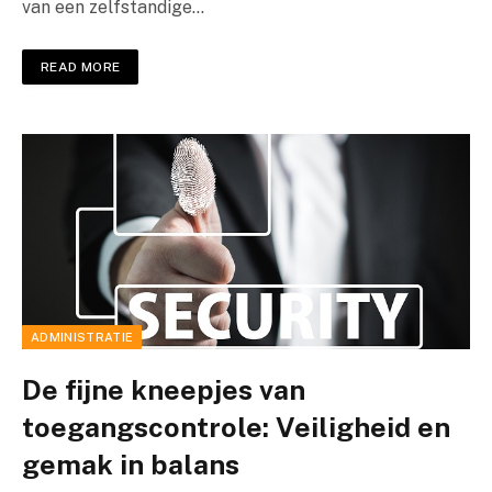
van een zelfstandige…
READ MORE
ADMINISTRATIE
De fijne kneepjes van
toegangscontrole: Veiligheid en
gemak in balans